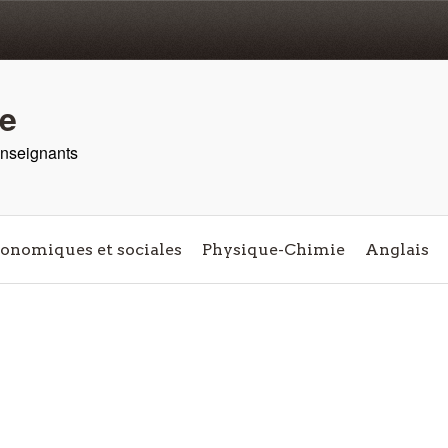
re
 enseignants
conomiques et sociales
Physique-Chimie
Anglais