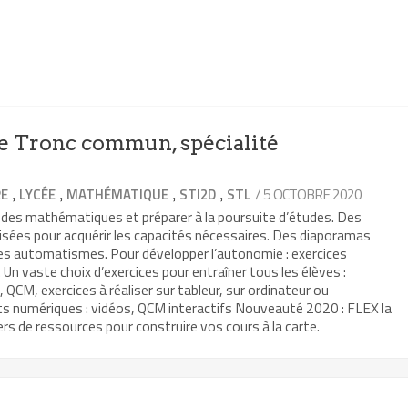
 Tronc commun, spécialité
,
,
,
,
/ 5 OCTOBRE 2020
RE
LYCÉE
MATHÉMATIQUE
STI2D
STL
 des mathématiques et préparer à la poursuite d’études. Des
isées pour acquérir les capacités nécessaires. Des diaporamas
les automatismes. Pour développer l’autonomie : exercices
Un vaste choix d’exercices pour entraîner tous les élèves :
, QCM, exercices à réaliser sur tableur, sur ordinateur ou
ts numériques : vidéos, QCM interactifs Nouveauté 2020 : FLEX la
rs de ressources pour construire vos cours à la carte.