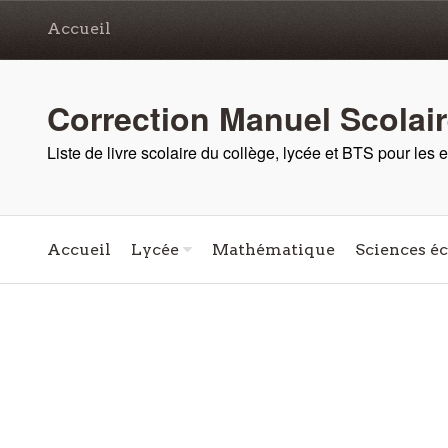
Accueil
Correction Manuel Scolai
Liste de livre scolaire du collège, lycée et BTS pour les
Accueil
Lycée
Mathématique
Sciences é