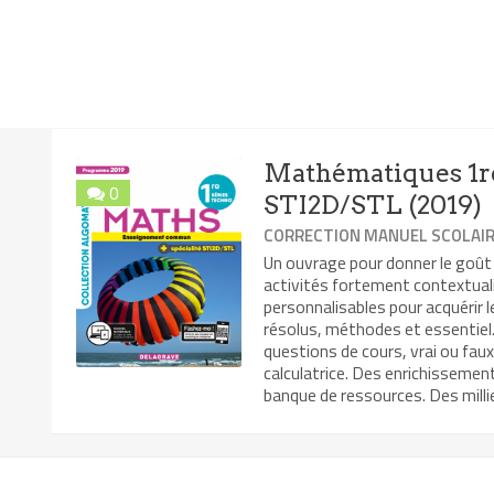
Mathématiques 1re
0
STI2D/STL (2019)
CORRECTION MANUEL SCOLAI
Un ouvrage pour donner le goût
activités fortement contextual
personnalisables pour acquérir 
résolus, méthodes et essentiel. 
questions de cours, vrai ou faux
calculatrice. Des enrichissemen
banque de ressources. Des millie