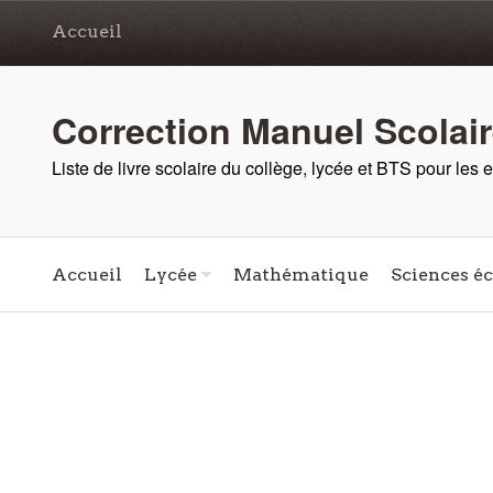
Accueil
Correction Manuel Scolai
Liste de livre scolaire du collège, lycée et BTS pour les
Accueil
Lycée
Mathématique
Sciences é