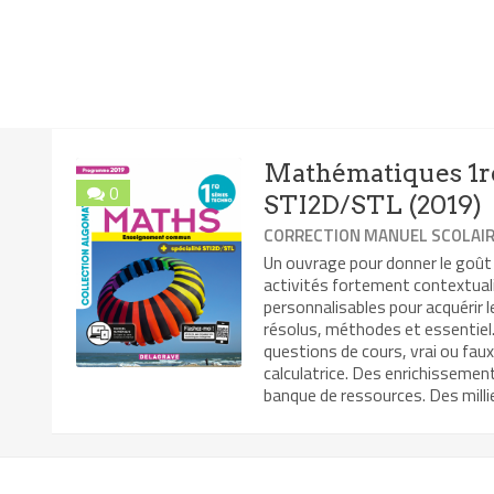
Mathématiques 1re
0
STI2D/STL (2019)
CORRECTION MANUEL SCOLAI
Un ouvrage pour donner le goût
activités fortement contextual
personnalisables pour acquérir 
résolus, méthodes et essentiel. 
questions de cours, vrai ou faux
calculatrice. Des enrichissemen
banque de ressources. Des millie