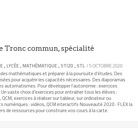
 Tronc commun, spécialité
,
,
,
,
/ 5 OCTOBRE 2020
RE
LYCÉE
MATHÉMATIQUE
STI2D
STL
 des mathématiques et préparer à la poursuite d’études. Des
isées pour acquérir les capacités nécessaires. Des diaporamas
les automatismes. Pour développer l’autonomie : exercices
Un vaste choix d’exercices pour entraîner tous les élèves :
, QCM, exercices à réaliser sur tableur, sur ordinateur ou
ts numériques : vidéos, QCM interactifs Nouveauté 2020 : FLEX la
rs de ressources pour construire vos cours à la carte.