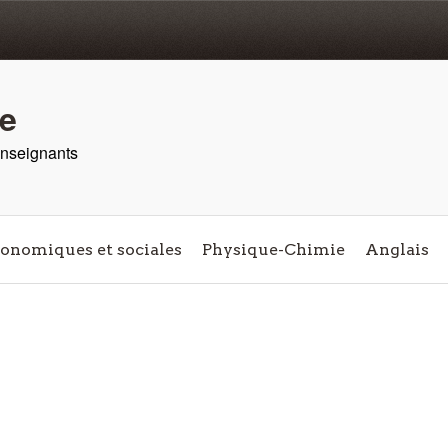
re
 enseignants
conomiques et sociales
Physique-Chimie
Anglais