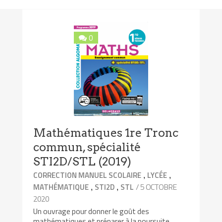
0
Mathématiques 1re Tronc
commun, spécialité
STI2D/STL (2019)
,
,
CORRECTION MANUEL SCOLAIRE
LYCÉE
,
,
/ 5 OCTOBRE
MATHÉMATIQUE
STI2D
STL
2020
Un ouvrage pour donner le goût des
mathématiques et préparer à la poursuite