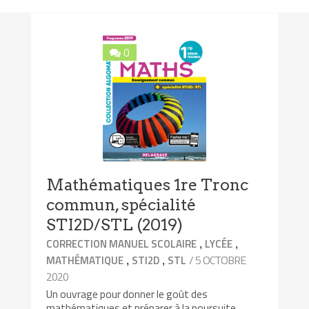
0
Mathématiques 1re Tronc
commun, spécialité
STI2D/STL (2019)
,
,
CORRECTION MANUEL SCOLAIRE
LYCÉE
,
,
/ 5 OCTOBRE
MATHÉMATIQUE
STI2D
STL
2020
Un ouvrage pour donner le goût des
mathématiques et préparer à la poursuite