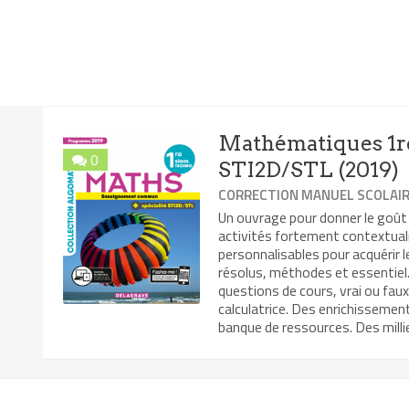
Mathématiques 1re
0
STI2D/STL (2019)
CORRECTION MANUEL SCOLAI
Un ouvrage pour donner le goût
activités fortement contextual
personnalisables pour acquérir 
résolus, méthodes et essentiel. 
questions de cours, vrai ou faux
calculatrice. Des enrichissemen
banque de ressources. Des millie