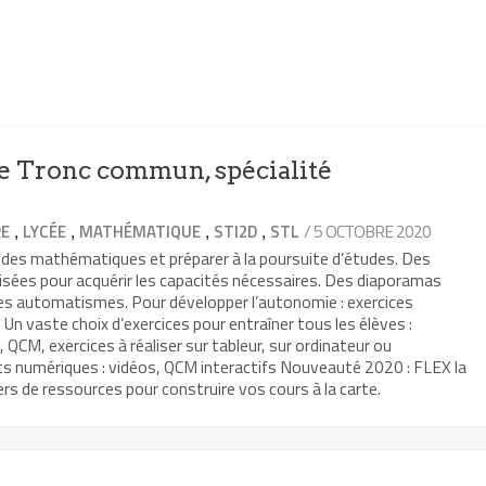
 Tronc commun, spécialité
,
,
,
,
/ 5 OCTOBRE 2020
RE
LYCÉE
MATHÉMATIQUE
STI2D
STL
 des mathématiques et préparer à la poursuite d’études. Des
isées pour acquérir les capacités nécessaires. Des diaporamas
les automatismes. Pour développer l’autonomie : exercices
Un vaste choix d’exercices pour entraîner tous les élèves :
, QCM, exercices à réaliser sur tableur, sur ordinateur ou
ts numériques : vidéos, QCM interactifs Nouveauté 2020 : FLEX la
rs de ressources pour construire vos cours à la carte.