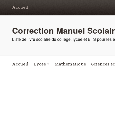
Accueil
Correction Manuel Scolai
Liste de livre scolaire du collège, lycée et BTS pour les
Accueil
Lycée
Mathématique
Sciences é