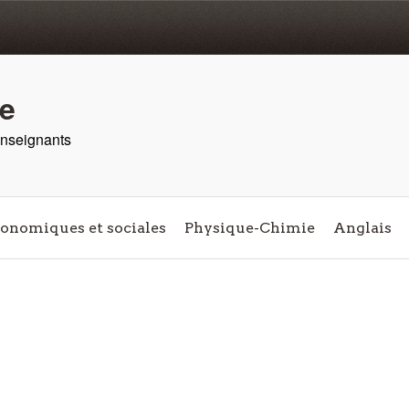
re
 enseignants
conomiques et sociales
Physique-Chimie
Anglais