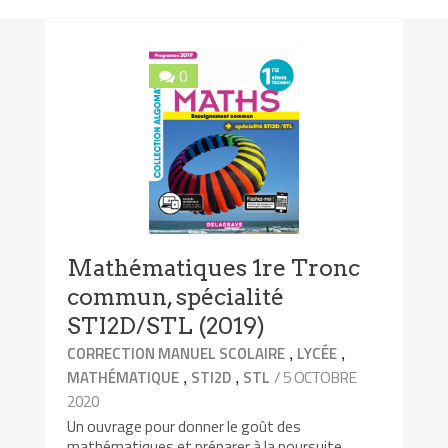
0
Mathématiques 1re Tronc
commun, spécialité
STI2D/STL (2019)
,
,
CORRECTION MANUEL SCOLAIRE
LYCÉE
,
,
/ 5 OCTOBRE
MATHÉMATIQUE
STI2D
STL
2020
Un ouvrage pour donner le goût des
mathématiques et préparer à la poursuite