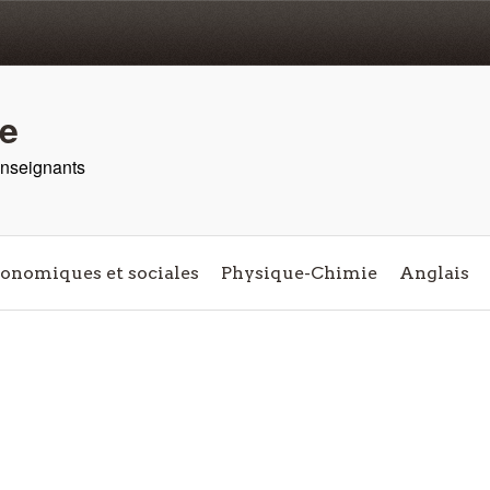
re
 enseignants
conomiques et sociales
Physique-Chimie
Anglais