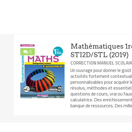
Mathématiques 1re
0
STI2D/STL (2019)
CORRECTION MANUEL SCOLAI
Un ouvrage pour donner le goût
activités fortement contextual
personnalisables pour acquérir 
résolus, méthodes et essentiel. 
questions de cours, vrai ou faux
calculatrice. Des enrichissemen
banque de ressources. Des millie