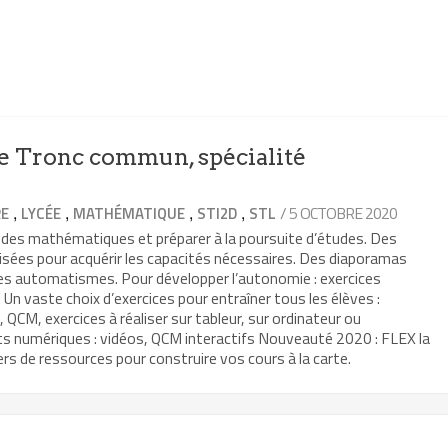
 Tronc commun, spécialité
,
,
,
,
/ 5 OCTOBRE 2020
RE
LYCÉE
MATHÉMATIQUE
STI2D
STL
 des mathématiques et préparer à la poursuite d’études. Des
isées pour acquérir les capacités nécessaires. Des diaporamas
les automatismes. Pour développer l’autonomie : exercices
Un vaste choix d’exercices pour entraîner tous les élèves :
, QCM, exercices à réaliser sur tableur, sur ordinateur ou
ts numériques : vidéos, QCM interactifs Nouveauté 2020 : FLEX la
rs de ressources pour construire vos cours à la carte.