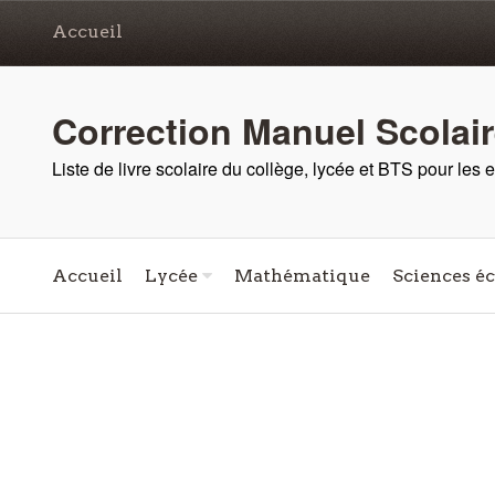
Accueil
Correction Manuel Scolai
Liste de livre scolaire du collège, lycée et BTS pour les
Accueil
Lycée
Mathématique
Sciences é