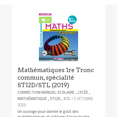
0
Mathématiques 1re Tronc
commun, spécialité
STI2D/STL (2019)
,
,
CORRECTION MANUEL SCOLAIRE
LYCÉE
,
,
/ 5 OCTOBRE
MATHÉMATIQUE
STI2D
STL
2020
Un ouvrage pour donner le goût des
mathématiques et préparer à la poursuite