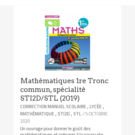
0
Mathématiques 1re Tronc
commun, spécialité
STI2D/STL (2019)
,
,
CORRECTION MANUEL SCOLAIRE
LYCÉE
,
,
/ 5 OCTOBRE
MATHÉMATIQUE
STI2D
STL
2020
Un ouvrage pour donner le goût des
mathématiques et préparer à la poursuite