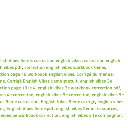
glish Vibes 5eme
,
correction english vibes
,
correction english
sh vibes pdf
,
correction english vibes workbook 6eme
,
ction page 18 workbook english vibes
,
Corrigé du manuel
eme
,
Corrigé English Vibes 5eme gratuit
,
english vibes 3e
ction page 13 le 4
,
english vibes 3e workbook correction pdf
,
bes 4e correction
,
english vibes 5e correction
,
english vibes 5e
bes 5eme correction
,
English Vibes 5eme corrigé
,
english vibes
eur
,
English Vibes 5eme pdf
,
english vibes 5ème ressources
,
 vibes 6e workbook correction
,
english vibes site compagnon
,