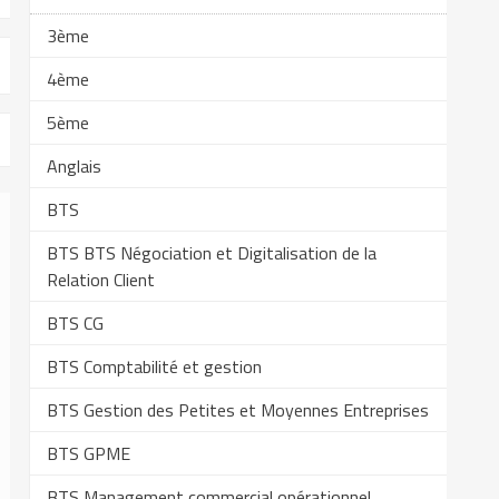
3ème
4ème
5ème
Anglais
BTS
BTS BTS Négociation et Digitalisation de la
Relation Client
BTS CG
BTS Comptabilité et gestion
BTS Gestion des Petites et Moyennes Entreprises
BTS GPME
BTS Management commercial opérationnel