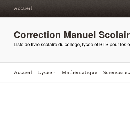
Accueil
Correction Manuel Scolai
Liste de livre scolaire du collège, lycée et BTS pour les
Accueil
Lycée
Mathématique
Sciences é