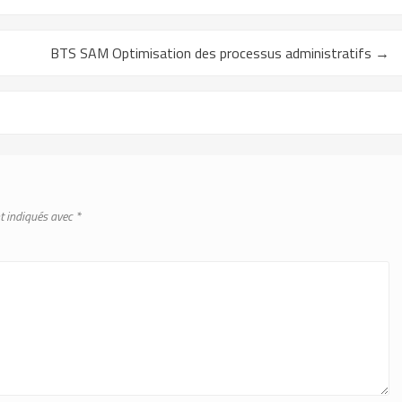
BTS SAM Optimisation des processus administratifs
→
t indiqués avec
*