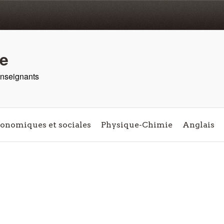
re
 enseignants
conomiques et sociales
Physique-Chimie
Anglais