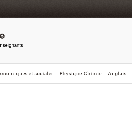
re
 enseignants
conomiques et sociales
Physique-Chimie
Anglais