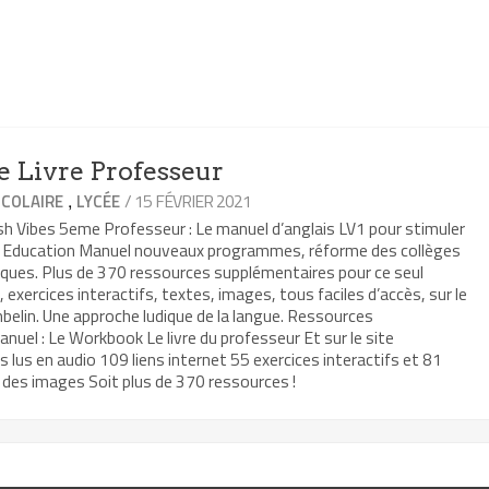
e Livre Professeur
,
/ 15 FÉVRIER 2021
COLAIRE
LYCÉE
lish Vibes 5eme Professeur : Le manuel d’anglais LV1 pour stimuler
elin Education Manuel nouveaux programmes, réforme des collèges
ues. Plus de 370 ressources supplémentaires pour ce seul
 exercices interactifs, textes, images, tous faciles d’accès, sur le
belin. Une approche ludique de la langue. Ressources
uel : Le Workbook Le livre du professeur Et sur le site
us en audio 109 liens internet 55 exercices interactifs et 81
 des images Soit plus de 370 ressources !