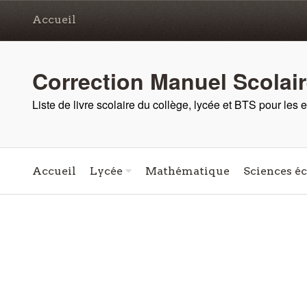
Accueil
Correction Manuel Scolai
Liste de livre scolaire du collège, lycée et BTS pour les
Accueil
Lycée
Mathématique
Sciences é