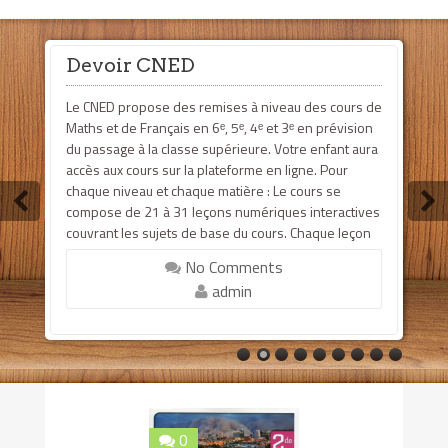
Devoir CNED
Le CNED propose des remises à niveau des cours de
Maths et de Français en 6ᵉ, 5ᵉ, 4ᵉ et 3ᵉ en prévision
du passage à la classe supérieure. Votre enfant aura
accès aux cours sur la plateforme en ligne. Pour
chaque niveau et chaque matière : Le cours se
compose de 21 à 31 leçons numériques interactives
couvrant les sujets de base du cours. Chaque leçon
comprend un test diagnostique qui détermine le
No Comments
niveau de l’élève et r...
admin
0