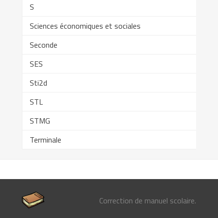
S
Sciences économiques et sociales
Seconde
SES
Sti2d
STL
STMG
Terminale
Correction de manuel scolaire.