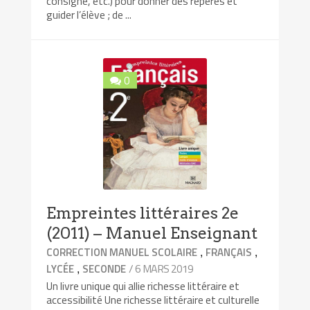
consigne, etc.) pour donner des repères et
guider l’élève ; de ...
0
Empreintes littéraires 2e
(2011) – Manuel Enseignant
,
,
CORRECTION MANUEL SCOLAIRE
FRANÇAIS
,
/ 6 MARS 2019
LYCÉE
SECONDE
Un livre unique qui allie richesse littéraire et
accessibilité Une richesse littéraire et culturelle