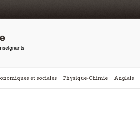
re
 enseignants
conomiques et sociales
Physique-Chimie
Anglais