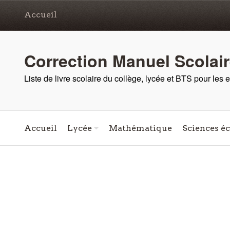
Accueil
Correction Manuel Scolai
Liste de livre scolaire du collège, lycée et BTS pour les
Accueil
Lycée
Mathématique
Sciences é