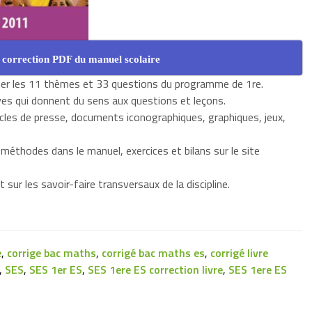
 correction PDF du manuel scolaire
iter les 11 thèmes et 33 questions du programme de 1re.
es qui donnent du sens aux questions et leçons.
icles de presse, documents iconographiques, graphiques, jeux,
 méthodes dans le manuel, exercices et bilans sur le site
 sur les savoir-faire transversaux de la discipline.
e
,
corrige bac maths
,
corrigé bac maths es
,
corrigé livre
,
SES
,
SES 1er ES
,
SES 1ere ES correction livre
,
SES 1ere ES