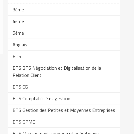
3ème
4ème
5ème
Anglais
BTS
BTS BTS Négociation et Digitalisation de la
Relation Client
BTS CG
BTS Comptabilité et gestion
BTS Gestion des Petites et Moyennes Entreprises
BTS GPME
BTS Management commercial opérationnel