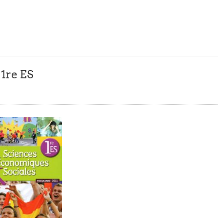
 1re ES