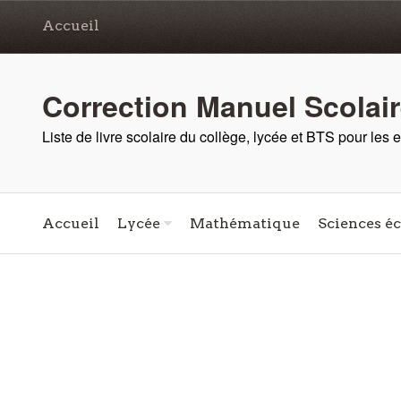
Accueil
Correction Manuel Scolai
Liste de livre scolaire du collège, lycée et BTS pour les
Accueil
Lycée
Mathématique
Sciences é