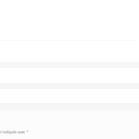
t indiqués avec
*