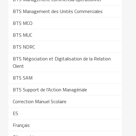
BTS Management des Unités Commerciales
BTS MCO
BTS MUC
BTS NDRC
BTS Négociation et Digitalisation de la Relation
Client
BTS SAM
BTS Support de l'Action Managériale
Correction Manuel Scolaire
ES
Français