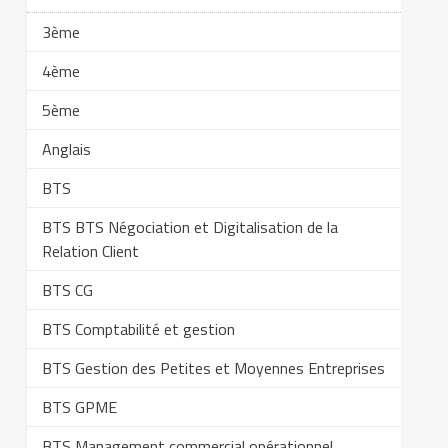
3ème
4ème
5ème
Anglais
BTS
BTS BTS Négociation et Digitalisation de la
Relation Client
BTS CG
BTS Comptabilité et gestion
BTS Gestion des Petites et Moyennes Entreprises
BTS GPME
BTS Management commercial opérationnel