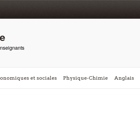
re
 enseignants
conomiques et sociales
Physique-Chimie
Anglais