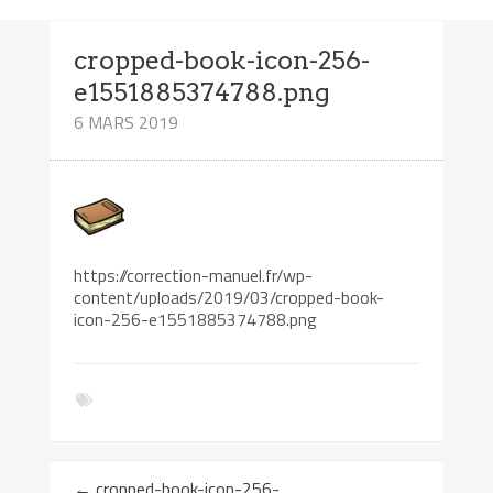
cropped-book-icon-256-
e1551885374788.png
6 MARS 2019
https://correction-manuel.fr/wp-
content/uploads/2019/03/cropped-book-
icon-256-e1551885374788.png
←
cropped-book-icon-256-