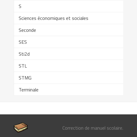
S
Sciences économiques et sociales
Seconde
SES
Sti2d
STL
STMG
Terminale
Correction de manuel scolaire.