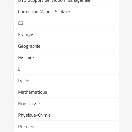
BTS Support de l'Action Managériale
Correction Manuel Scolaire
ES
Français
Géographie
Histoire
L
Lycée
Mathématique
Non classé
Physique-Chimie
Première