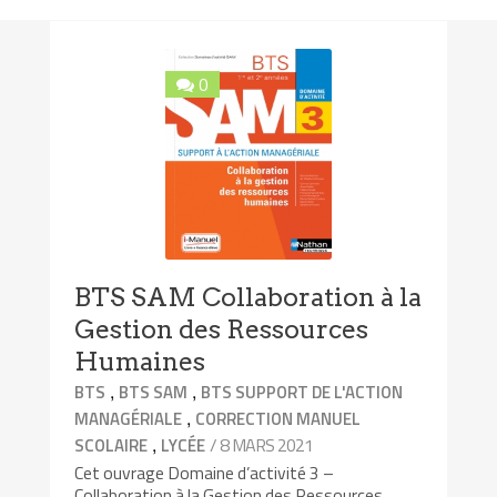
0
BTS SAM Collaboration à la
Gestion des Ressources
Humaines
,
,
BTS
BTS SAM
BTS SUPPORT DE L'ACTION
,
MANAGÉRIALE
CORRECTION MANUEL
,
/ 8 MARS 2021
SCOLAIRE
LYCÉE
Cet ouvrage Domaine d’activité 3 –
Collaboration à la Gestion des Ressources