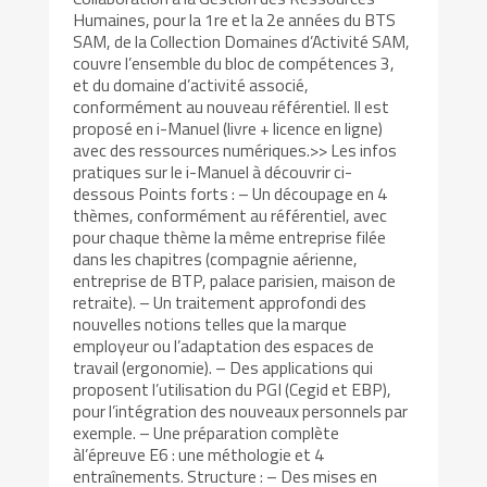
Humaines, pour la 1re et la 2e années du BTS
SAM, de la Collection Domaines d’Activité SAM,
couvre l’ensemble du bloc de compétences 3,
et du domaine d’activité associé,
conformément au nouveau référentiel. Il est
proposé en i-Manuel (livre + licence en ligne)
avec des ressources numériques.>> Les infos
pratiques sur le i-Manuel à découvrir ci-
dessous Points forts : – Un découpage en 4
thèmes, conformément au référentiel, avec
pour chaque thème la même entreprise filée
dans les chapitres (compagnie aérienne,
entreprise de BTP, palace parisien, maison de
retraite). – Un traitement approfondi des
nouvelles notions telles que la marque
employeur ou l’adaptation des espaces de
travail (ergonomie). – Des applications qui
proposent l’utilisation du PGI (Cegid et EBP),
pour l’intégration des nouveaux personnels par
exemple. – Une préparation complète
àl’épreuve E6 : une méthologie et 4
entraînements. Structure : – Des mises en