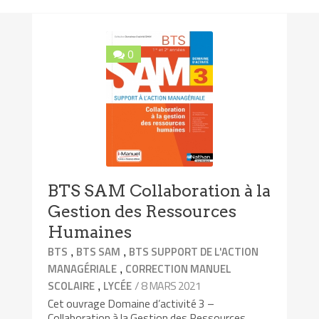
0
BTS SAM Collaboration à la
Gestion des Ressources
Humaines
,
,
BTS
BTS SAM
BTS SUPPORT DE L'ACTION
,
MANAGÉRIALE
CORRECTION MANUEL
,
/ 8 MARS 2021
SCOLAIRE
LYCÉE
Cet ouvrage Domaine d’activité 3 –
Collaboration à la Gestion des Ressources