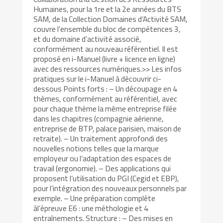
Humaines, pour la 1re et la 2e années du BTS
SAM, de la Collection Domaines d’Activité SAM,
couvre l’ensemble du bloc de compétences 3,
et du domaine d’activité associé,
conformément au nouveau référentiel. Il est
proposé en i-Manuel (livre + licence en ligne)
avec des ressources numériques.>> Les infos
pratiques sur le i-Manuel à découvrir ci-
dessous Points forts : – Un découpage en 4
thèmes, conformément au référentiel, avec
pour chaque thème la même entreprise filée
dans les chapitres (compagnie aérienne,
entreprise de BTP, palace parisien, maison de
retraite). – Un traitement approfondi des
nouvelles notions telles que la marque
employeur ou l’adaptation des espaces de
travail (ergonomie). – Des applications qui
proposent l’utilisation du PGI (Cegid et EBP),
pour l’intégration des nouveaux personnels par
exemple. – Une préparation complète
àl’épreuve E6 : une méthologie et 4
entraînements. Structure : – Des mises en