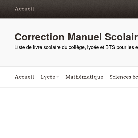
Accueil
Correction Manuel Scolai
Liste de livre scolaire du collège, lycée et BTS pour les
Accueil
Lycée
Mathématique
Sciences é