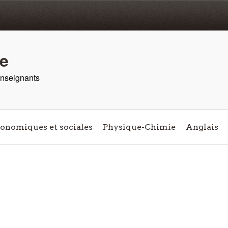
re
 enseignants
conomiques et sociales
Physique-Chimie
Anglais