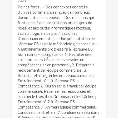
2021
Points forts : – Des contextes concrets
d’unités commerciales, avec de nombreux
documents d’entreprise. – Des missions qui
font appel à des simulations orales (jeux de
rôles) et aux outils informatiques (texteur,
tableur, logiciels de planification et
d’ordonnancement…). – Une présentation de
l’épreuve E6 et de la méthodologie attendue. –
4 entraînements progressifs à l’épreuve E6.
Sommaire : – Compétence 1 : Recruter des
collaborateurs1.Évaluer les besoins en
compétences et en personnel ; 2. Préparer le
recrutement de l’équipe commerciale ; 3.
Recruter et intégrer les nouveaux arrivants ;
Entraînement n° 1 à l’épreuve E6. –
Compétence 2 : Organiser le travail de l’équipe
commerciale4. Recenser les ressources et
planifier le travail ; 5. Ordonnancer les tâches ;
Entraînement n° 2 à l’épreuve E6. –
Compétence 3 : Animer l’équipe commerciale6.
Conduire un entretien ; 7. Conduire une réunion ;
8. Animer et stimuler l’équipe commerciale ; 9.