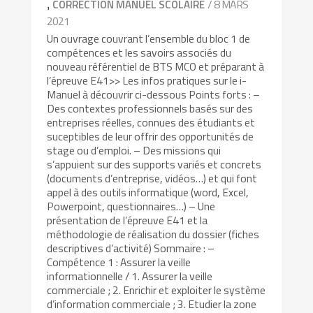
,
/ 8 MARS
CORRECTION MANUEL SCOLAIRE
2021
Un ouvrage couvrant l’ensemble du bloc 1 de
compétences et les savoirs associés du
nouveau référentiel de BTS MCO et préparant à
l’épreuve E41>> Les infos pratiques sur le i-
Manuel à découvrir ci-dessous Points forts : –
Des contextes professionnels basés sur des
entreprises réelles, connues des étudiants et
suceptibles de leur offrir des opportunités de
stage ou d’emploi. – Des missions qui
s’appuient sur des supports variés et concrets
(documents d’entreprise, vidéos…) et qui font
appel à des outils informatique (word, Excel,
Powerpoint, questionnaires…) – Une
présentation de l’épreuve E41 et la
méthodologie de réalisation du dossier (fiches
descriptives d’activité) Sommaire : –
Compétence 1 : Assurer la veille
informationnelle / 1. Assurer la veille
commerciale ; 2. Enrichir et exploiter le système
d’information commerciale ; 3. Etudier la zone