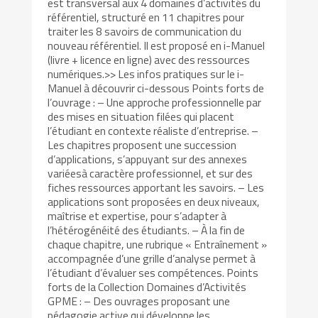
est transversal aux 4 domaines d’activités du
référentiel, structuré en 11 chapitres pour
traiter les 8 savoirs de communication du
nouveau référentiel. Il est proposé en i-Manuel
(livre + licence en ligne) avec des ressources
numériques.>> Les infos pratiques sur le i-
Manuel à découvrir ci-dessous Points forts de
l’ouvrage : – Une approche professionnelle par
des mises en situation filées qui placent
l’étudiant en contexte réaliste d’entreprise. –
Les chapitres proposent une succession
d’applications, s’appuyant sur des annexes
variéesà caractère professionnel, et sur des
fiches ressources apportant les savoirs. – Les
applications sont proposées en deux niveaux,
maîtrise et expertise, pour s’adapter à
l’hétérogénéité des étudiants. – À la fin de
chaque chapitre, une rubrique « Entraînement »
accompagnée d’une grille d’analyse permet à
l’étudiant d’évaluer ses compétences. Points
forts de la Collection Domaines d’Activités
GPME : – Des ouvrages proposant une
pédagogie active qui développe les