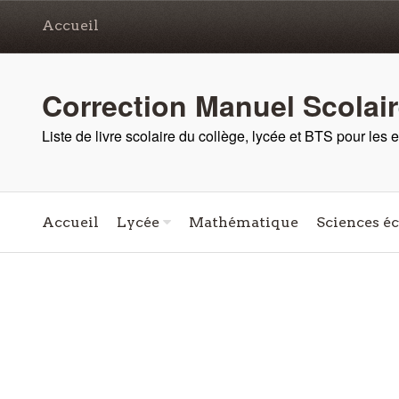
Accueil
Correction Manuel Scolai
Liste de livre scolaire du collège, lycée et BTS pour les
Accueil
Lycée
Mathématique
Sciences é