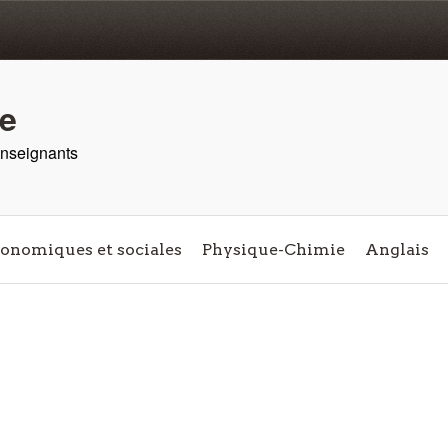
re
 enseignants
conomiques et sociales
Physique-Chimie
Anglais