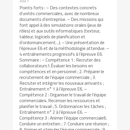
2021
Points forts : – Des contextes concrets
d’unités commerciales, avec de nombreux
documents d’entreprise. – Des missions qui
font appel à des simulations orales (jeux de
rôles) et aux outils informatiques (texteur,
tableur, logiciels de planification et
d’ordonnancement…). – Une présentation de
l’épreuve E6 et de la méthodologie attendue. –
4 entraînements progressifs à l’épreuve E6.
Sommaire : – Compétence 1 : Recruter des
collaborateurs1.Évaluer les besoins en
compétences et en personnel ; 2. Préparer le
recrutement de l’équipe commerciale ; 3.
Recruter et intégrer les nouveaux arrivants ;
Entraînement n° 1 à l’épreuve E6. –
Compétence 2 : Organiser le travail de l’équipe
commerciale4. Recenser les ressources et
planifier le travail ; 5. Ordonnancer les tâches ;
Entraînement n° 2 à l’épreuve E6. –
Compétence 3 : Animer l’équipe commerciale6.
Conduire un entretien ; 7. Conduire une réunion ;
8. Animer et stimuler l’équipe commerciale ; 9.