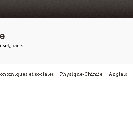
re
 enseignants
conomiques et sociales
Physique-Chimie
Anglais