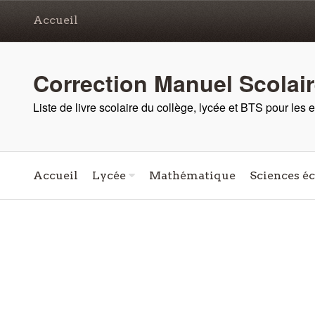
Accueil
Correction Manuel Scolai
Liste de livre scolaire du collège, lycée et BTS pour les
Accueil
Lycée
Mathématique
Sciences é