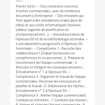
2021
Points forts : – Des contextes concrets
d’unités commerciales, avec de nombreux
documents d’entreprise. – Des missions qui
font appel à des simulations orales (jeux de
rôles) et aux outils informatiques (texteur,
tableur, logiciels de planification et
d’ordonnancement…). – Une présentation de
l’épreuve E6 et de la méthodologie attendue. –
4 entraînements progressifs à l’épreuve E6.
Sommaire : – Compétence 1 : Recruter des
collaborateurs1.Évaluer les besoins en
compétences et en personnel ; 2. Préparer le
recrutement de l’équipe commerciale ; 3.
Recruter et intégrer les nouveaux arrivants ;
Entraînement n° 1 à l’épreuve E6. –
Compétence 2 : Organiser le travail de l’équipe
commerciale4. Recenser les ressources et
planifier le travail ; 5. Ordonnancer les tâches ;
Entraînement n° 2 à l’épreuve E6. –
Compétence 3 : Animer l’équipe commerciale6.
Conduire un entretien ; 7. Conduire une réunion ;
8. Animer et stimuler l’équipe commerciale ; 9.