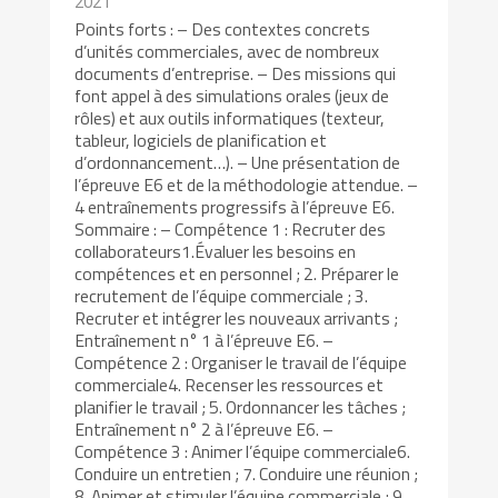
2021
Points forts : – Des contextes concrets
d’unités commerciales, avec de nombreux
documents d’entreprise. – Des missions qui
font appel à des simulations orales (jeux de
rôles) et aux outils informatiques (texteur,
tableur, logiciels de planification et
d’ordonnancement…). – Une présentation de
l’épreuve E6 et de la méthodologie attendue. –
4 entraînements progressifs à l’épreuve E6.
Sommaire : – Compétence 1 : Recruter des
collaborateurs1.Évaluer les besoins en
compétences et en personnel ; 2. Préparer le
recrutement de l’équipe commerciale ; 3.
Recruter et intégrer les nouveaux arrivants ;
Entraînement n° 1 à l’épreuve E6. –
Compétence 2 : Organiser le travail de l’équipe
commerciale4. Recenser les ressources et
planifier le travail ; 5. Ordonnancer les tâches ;
Entraînement n° 2 à l’épreuve E6. –
Compétence 3 : Animer l’équipe commerciale6.
Conduire un entretien ; 7. Conduire une réunion ;
8. Animer et stimuler l’équipe commerciale ; 9.