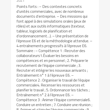
2021
Points forts : – Des contextes concrets
d’unités commerciales, avec de nombreux
documents d’entreprise. – Des missions qui
font appel à des simulations orales (jeux de
rôles) et aux outils informatiques (texteur,
tableur, logiciels de planification et
d’ordonnancement…). – Une présentation de
l’épreuve E6 et de la méthodologie attendue. –
4 entraînements progressifs à l’épreuve E6.
Sommaire : – Compétence 1 : Recruter des
collaborateurs1.Évaluer les besoins en
compétences et en personnel ; 2. Préparer le
recrutement de l’équipe commerciale ; 3.
Recruter et intégrer les nouveaux arrivants ;
Entraînement n° 1 à l’épreuve E6. –
Compétence 2 : Organiser le travail de l’équipe
commerciale4. Recenser les ressources et
planifier le travail ; 5. Ordonnancer les tâches ;
Entraînement n° 2 à l’épreuve E6. –
Compétence 3 : Animer l’équipe commerciale6.
Conduire un entretien ; 7. Conduire une réunion ;
8. Animer et stimuler l’équipe commerciale ; 9.