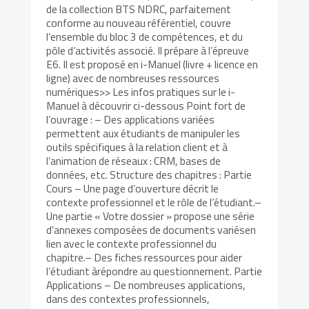
de la collection BTS NDRC, parfaitement
conforme au nouveau référentiel, couvre
l’ensemble du bloc 3 de compétences, et du
pôle d’activités associé. Il prépare à l’épreuve
E6. Il est proposé en i-Manuel (livre + licence en
ligne) avec de nombreuses ressources
numériques>> Les infos pratiques sur le i-
Manuel à découvrir ci-dessous Point fort de
l’ouvrage : – Des applications variées
permettent aux étudiants de manipuler les
outils spécifiques à la relation client et à
l’animation de réseaux : CRM, bases de
données, etc. Structure des chapitres : Partie
Cours – Une page d’ouverture décrit le
contexte professionnel et le rôle de l’étudiant.–
Une partie « Votre dossier » propose une série
d’annexes composées de documents variésen
lien avec le contexte professionnel du
chapitre.– Des fiches ressources pour aider
l’étudiant àrépondre au questionnement. Partie
Applications – De nombreuses applications,
dans des contextes professionnels,