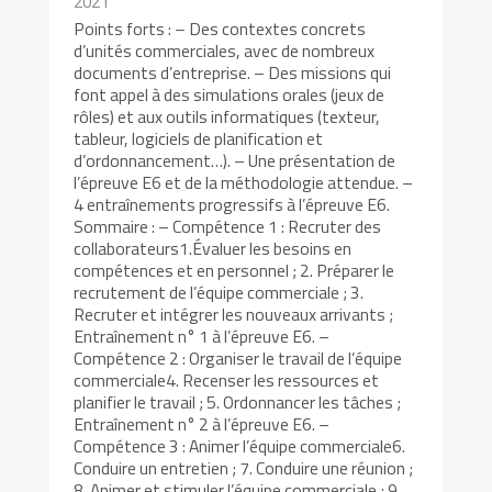
2021
Points forts : – Des contextes concrets
d’unités commerciales, avec de nombreux
documents d’entreprise. – Des missions qui
font appel à des simulations orales (jeux de
rôles) et aux outils informatiques (texteur,
tableur, logiciels de planification et
d’ordonnancement…). – Une présentation de
l’épreuve E6 et de la méthodologie attendue. –
4 entraînements progressifs à l’épreuve E6.
Sommaire : – Compétence 1 : Recruter des
collaborateurs1.Évaluer les besoins en
compétences et en personnel ; 2. Préparer le
recrutement de l’équipe commerciale ; 3.
Recruter et intégrer les nouveaux arrivants ;
Entraînement n° 1 à l’épreuve E6. –
Compétence 2 : Organiser le travail de l’équipe
commerciale4. Recenser les ressources et
planifier le travail ; 5. Ordonnancer les tâches ;
Entraînement n° 2 à l’épreuve E6. –
Compétence 3 : Animer l’équipe commerciale6.
Conduire un entretien ; 7. Conduire une réunion ;
8. Animer et stimuler l’équipe commerciale ; 9.