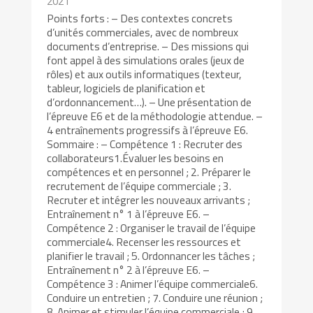
2021
Points forts : – Des contextes concrets
d’unités commerciales, avec de nombreux
documents d’entreprise. – Des missions qui
font appel à des simulations orales (jeux de
rôles) et aux outils informatiques (texteur,
tableur, logiciels de planification et
d’ordonnancement…). – Une présentation de
l’épreuve E6 et de la méthodologie attendue. –
4 entraînements progressifs à l’épreuve E6.
Sommaire : – Compétence 1 : Recruter des
collaborateurs1.Évaluer les besoins en
compétences et en personnel ; 2. Préparer le
recrutement de l’équipe commerciale ; 3.
Recruter et intégrer les nouveaux arrivants ;
Entraînement n° 1 à l’épreuve E6. –
Compétence 2 : Organiser le travail de l’équipe
commerciale4. Recenser les ressources et
planifier le travail ; 5. Ordonnancer les tâches ;
Entraînement n° 2 à l’épreuve E6. –
Compétence 3 : Animer l’équipe commerciale6.
Conduire un entretien ; 7. Conduire une réunion ;
8. Animer et stimuler l’équipe commerciale ; 9.