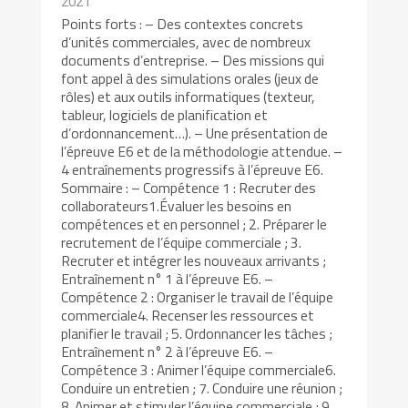
2021
Points forts : – Des contextes concrets
d’unités commerciales, avec de nombreux
documents d’entreprise. – Des missions qui
font appel à des simulations orales (jeux de
rôles) et aux outils informatiques (texteur,
tableur, logiciels de planification et
d’ordonnancement…). – Une présentation de
l’épreuve E6 et de la méthodologie attendue. –
4 entraînements progressifs à l’épreuve E6.
Sommaire : – Compétence 1 : Recruter des
collaborateurs1.Évaluer les besoins en
compétences et en personnel ; 2. Préparer le
recrutement de l’équipe commerciale ; 3.
Recruter et intégrer les nouveaux arrivants ;
Entraînement n° 1 à l’épreuve E6. –
Compétence 2 : Organiser le travail de l’équipe
commerciale4. Recenser les ressources et
planifier le travail ; 5. Ordonnancer les tâches ;
Entraînement n° 2 à l’épreuve E6. –
Compétence 3 : Animer l’équipe commerciale6.
Conduire un entretien ; 7. Conduire une réunion ;
8. Animer et stimuler l’équipe commerciale ; 9.