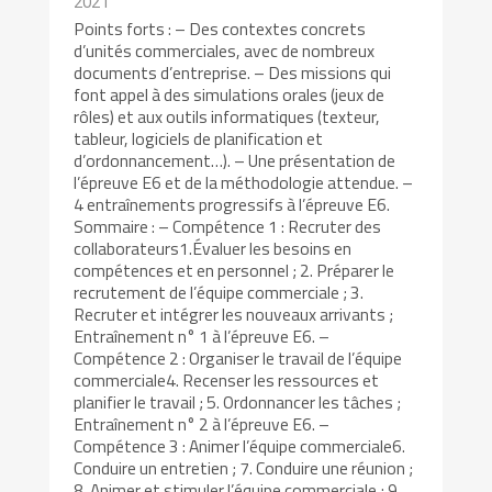
2021
Points forts : – Des contextes concrets
d’unités commerciales, avec de nombreux
documents d’entreprise. – Des missions qui
font appel à des simulations orales (jeux de
rôles) et aux outils informatiques (texteur,
tableur, logiciels de planification et
d’ordonnancement…). – Une présentation de
l’épreuve E6 et de la méthodologie attendue. –
4 entraînements progressifs à l’épreuve E6.
Sommaire : – Compétence 1 : Recruter des
collaborateurs1.Évaluer les besoins en
compétences et en personnel ; 2. Préparer le
recrutement de l’équipe commerciale ; 3.
Recruter et intégrer les nouveaux arrivants ;
Entraînement n° 1 à l’épreuve E6. –
Compétence 2 : Organiser le travail de l’équipe
commerciale4. Recenser les ressources et
planifier le travail ; 5. Ordonnancer les tâches ;
Entraînement n° 2 à l’épreuve E6. –
Compétence 3 : Animer l’équipe commerciale6.
Conduire un entretien ; 7. Conduire une réunion ;
8. Animer et stimuler l’équipe commerciale ; 9.