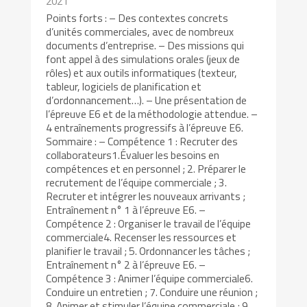
2021
Points forts : – Des contextes concrets
d’unités commerciales, avec de nombreux
documents d’entreprise. – Des missions qui
font appel à des simulations orales (jeux de
rôles) et aux outils informatiques (texteur,
tableur, logiciels de planification et
d’ordonnancement…). – Une présentation de
l’épreuve E6 et de la méthodologie attendue. –
4 entraînements progressifs à l’épreuve E6.
Sommaire : – Compétence 1 : Recruter des
collaborateurs1.Évaluer les besoins en
compétences et en personnel ; 2. Préparer le
recrutement de l’équipe commerciale ; 3.
Recruter et intégrer les nouveaux arrivants ;
Entraînement n° 1 à l’épreuve E6. –
Compétence 2 : Organiser le travail de l’équipe
commerciale4. Recenser les ressources et
planifier le travail ; 5. Ordonnancer les tâches ;
Entraînement n° 2 à l’épreuve E6. –
Compétence 3 : Animer l’équipe commerciale6.
Conduire un entretien ; 7. Conduire une réunion ;
8. Animer et stimuler l’équipe commerciale ; 9.