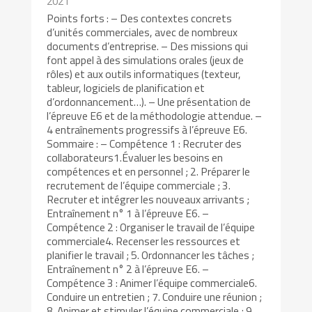
2021
Points forts : – Des contextes concrets
d’unités commerciales, avec de nombreux
documents d’entreprise. – Des missions qui
font appel à des simulations orales (jeux de
rôles) et aux outils informatiques (texteur,
tableur, logiciels de planification et
d’ordonnancement…). – Une présentation de
l’épreuve E6 et de la méthodologie attendue. –
4 entraînements progressifs à l’épreuve E6.
Sommaire : – Compétence 1 : Recruter des
collaborateurs1.Évaluer les besoins en
compétences et en personnel ; 2. Préparer le
recrutement de l’équipe commerciale ; 3.
Recruter et intégrer les nouveaux arrivants ;
Entraînement n° 1 à l’épreuve E6. –
Compétence 2 : Organiser le travail de l’équipe
commerciale4. Recenser les ressources et
planifier le travail ; 5. Ordonnancer les tâches ;
Entraînement n° 2 à l’épreuve E6. –
Compétence 3 : Animer l’équipe commerciale6.
Conduire un entretien ; 7. Conduire une réunion ;
8. Animer et stimuler l’équipe commerciale ; 9.