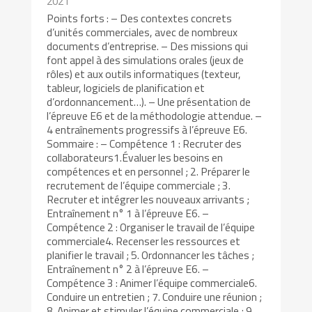
2021
Points forts : – Des contextes concrets
d’unités commerciales, avec de nombreux
documents d’entreprise. – Des missions qui
font appel à des simulations orales (jeux de
rôles) et aux outils informatiques (texteur,
tableur, logiciels de planification et
d’ordonnancement…). – Une présentation de
l’épreuve E6 et de la méthodologie attendue. –
4 entraînements progressifs à l’épreuve E6.
Sommaire : – Compétence 1 : Recruter des
collaborateurs1.Évaluer les besoins en
compétences et en personnel ; 2. Préparer le
recrutement de l’équipe commerciale ; 3.
Recruter et intégrer les nouveaux arrivants ;
Entraînement n° 1 à l’épreuve E6. –
Compétence 2 : Organiser le travail de l’équipe
commerciale4. Recenser les ressources et
planifier le travail ; 5. Ordonnancer les tâches ;
Entraînement n° 2 à l’épreuve E6. –
Compétence 3 : Animer l’équipe commerciale6.
Conduire un entretien ; 7. Conduire une réunion ;
8. Animer et stimuler l’équipe commerciale ; 9.