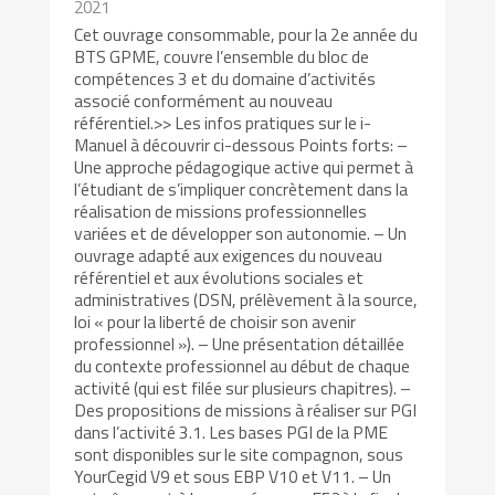
2021
Cet ouvrage consommable, pour la 2e année du
BTS GPME, couvre l’ensemble du bloc de
compétences 3 et du domaine d’activités
associé conformément au nouveau
référentiel.>> Les infos pratiques sur le i-
Manuel à découvrir ci-dessous Points forts: –
Une approche pédagogique active qui permet à
l’étudiant de s’impliquer concrètement dans la
réalisation de missions professionnelles
variées et de développer son autonomie. – Un
ouvrage adapté aux exigences du nouveau
référentiel et aux évolutions sociales et
administratives (DSN, prélèvement à la source,
loi « pour la liberté de choisir son avenir
professionnel »). – Une présentation détaillée
du contexte professionnel au début de chaque
activité (qui est filée sur plusieurs chapitres). –
Des propositions de missions à réaliser sur PGI
dans l’activité 3.1. Les bases PGI de la PME
sont disponibles sur le site compagnon, sous
YourCegid V9 et sous EBP V10 et V11. – Un