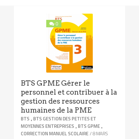
0
BTS GPME Gérer le
personnel et contribuer à la
gestion des ressources
humaines de la PME
,
BTS
BTS GESTION DES PETITES ET
,
,
MOYENNES ENTREPRISES
BTS GPME
/ 8 MARS
CORRECTION MANUEL SCOLAIRE