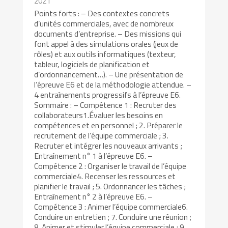
2021
Points forts : – Des contextes concrets
d’unités commerciales, avec de nombreux
documents d’entreprise. – Des missions qui
font appel à des simulations orales (jeux de
rôles) et aux outils informatiques (texteur,
tableur, logiciels de planification et
d’ordonnancement…). – Une présentation de
l’épreuve E6 et de la méthodologie attendue. –
4 entraînements progressifs à l’épreuve E6.
Sommaire : – Compétence 1 : Recruter des
collaborateurs1.Évaluer les besoins en
compétences et en personnel ; 2. Préparer le
recrutement de l’équipe commerciale ; 3.
Recruter et intégrer les nouveaux arrivants ;
Entraînement n° 1 à l’épreuve E6. –
Compétence 2 : Organiser le travail de l’équipe
commerciale4. Recenser les ressources et
planifier le travail ; 5. Ordonnancer les tâches ;
Entraînement n° 2 à l’épreuve E6. –
Compétence 3 : Animer l’équipe commerciale6.
Conduire un entretien ; 7. Conduire une réunion ;
8. Animer et stimuler l’équipe commerciale ; 9.