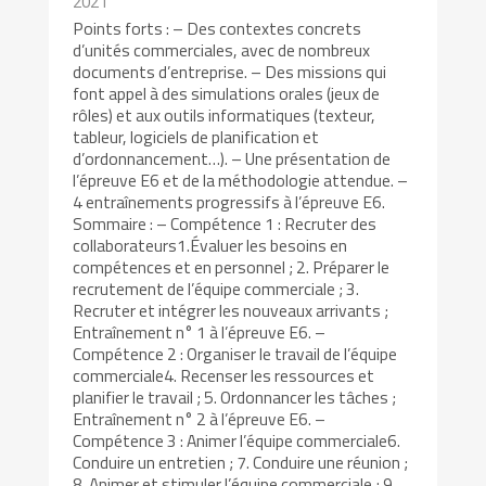
2021
Points forts : – Des contextes concrets
d’unités commerciales, avec de nombreux
documents d’entreprise. – Des missions qui
font appel à des simulations orales (jeux de
rôles) et aux outils informatiques (texteur,
tableur, logiciels de planification et
d’ordonnancement…). – Une présentation de
l’épreuve E6 et de la méthodologie attendue. –
4 entraînements progressifs à l’épreuve E6.
Sommaire : – Compétence 1 : Recruter des
collaborateurs1.Évaluer les besoins en
compétences et en personnel ; 2. Préparer le
recrutement de l’équipe commerciale ; 3.
Recruter et intégrer les nouveaux arrivants ;
Entraînement n° 1 à l’épreuve E6. –
Compétence 2 : Organiser le travail de l’équipe
commerciale4. Recenser les ressources et
planifier le travail ; 5. Ordonnancer les tâches ;
Entraînement n° 2 à l’épreuve E6. –
Compétence 3 : Animer l’équipe commerciale6.
Conduire un entretien ; 7. Conduire une réunion ;
8. Animer et stimuler l’équipe commerciale ; 9.