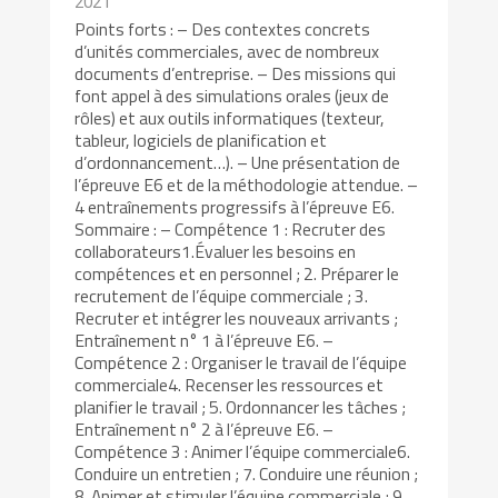
2021
Points forts : – Des contextes concrets
d’unités commerciales, avec de nombreux
documents d’entreprise. – Des missions qui
font appel à des simulations orales (jeux de
rôles) et aux outils informatiques (texteur,
tableur, logiciels de planification et
d’ordonnancement…). – Une présentation de
l’épreuve E6 et de la méthodologie attendue. –
4 entraînements progressifs à l’épreuve E6.
Sommaire : – Compétence 1 : Recruter des
collaborateurs1.Évaluer les besoins en
compétences et en personnel ; 2. Préparer le
recrutement de l’équipe commerciale ; 3.
Recruter et intégrer les nouveaux arrivants ;
Entraînement n° 1 à l’épreuve E6. –
Compétence 2 : Organiser le travail de l’équipe
commerciale4. Recenser les ressources et
planifier le travail ; 5. Ordonnancer les tâches ;
Entraînement n° 2 à l’épreuve E6. –
Compétence 3 : Animer l’équipe commerciale6.
Conduire un entretien ; 7. Conduire une réunion ;
8. Animer et stimuler l’équipe commerciale ; 9.