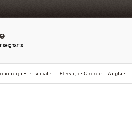
re
 enseignants
conomiques et sociales
Physique-Chimie
Anglais