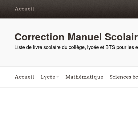
Accueil
Correction Manuel Scolai
Liste de livre scolaire du collège, lycée et BTS pour les
Accueil
Lycée
Mathématique
Sciences é