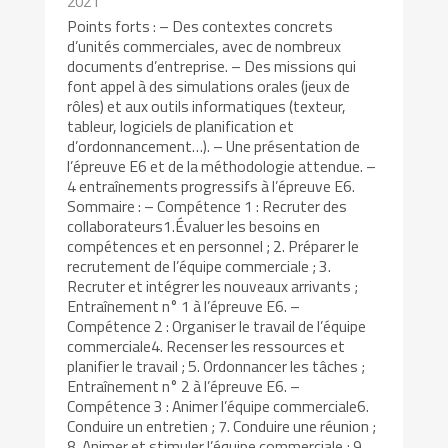
2021
Points forts : – Des contextes concrets
d’unités commerciales, avec de nombreux
documents d’entreprise. – Des missions qui
font appel à des simulations orales (jeux de
rôles) et aux outils informatiques (texteur,
tableur, logiciels de planification et
d’ordonnancement…). – Une présentation de
l’épreuve E6 et de la méthodologie attendue. –
4 entraînements progressifs à l’épreuve E6.
Sommaire : – Compétence 1 : Recruter des
collaborateurs1.Évaluer les besoins en
compétences et en personnel ; 2. Préparer le
recrutement de l’équipe commerciale ; 3.
Recruter et intégrer les nouveaux arrivants ;
Entraînement n° 1 à l’épreuve E6. –
Compétence 2 : Organiser le travail de l’équipe
commerciale4. Recenser les ressources et
planifier le travail ; 5. Ordonnancer les tâches ;
Entraînement n° 2 à l’épreuve E6. –
Compétence 3 : Animer l’équipe commerciale6.
Conduire un entretien ; 7. Conduire une réunion ;
8. Animer et stimuler l’équipe commerciale ; 9.