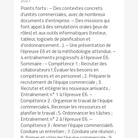
2021
Points forts : – Des contextes concrets
d’unités commerciales, avec de nombreux
documents d’entreprise. – Des missions qui
font appel à des simulations orales (jeux de
rôles) et aux outils informatiques (texteur,
tableur, logiciels de planification et
d’ordonnancement…). – Une présentation de
l’épreuve E6 et de la méthodologie attendue. –
4 entraînements progressifs à l’épreuve E6.
Sommaire : – Compétence 1 : Recruter des
collaborateurs1.Évaluer les besoins en
compétences et en personnel ; 2. Préparer le
recrutement de l’équipe commerciale ; 3.
Recruter et intégrer les nouveaux arrivants ;
Entraînement n° 1 à l’épreuve E6. –
Compétence 2 : Organiser le travail de l’équipe
commerciale4. Recenser les ressources et
planifier le travail ; 5. Ordonnancer les tâches ;
Entraînement n° 2 à l’épreuve E6. –
Compétence 3 : Animer l’équipe commerciale6.
Conduire un entretien ; 7. Conduire une réunion ;
8. Animer et stimuler l’équipe commerciale ; 9.