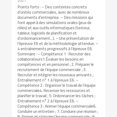
2021
Points forts : – Des contextes concrets
d’unités commerciales, avec de nombreux
documents d’entreprise. – Des missions qui
font appel à des simulations orales (jeux de
rôles) et aux outils informatiques (texteur,
tableur, logiciels de planification et
d’ordonnancement…). – Une présentation de
l’épreuve E6 et de la méthodologie attendue. –
4 entraînements progressifs à l’épreuve E6.
Sommaire : – Compétence 1 : Recruter des
collaborateurs1.Évaluer les besoins en
compétences et en personnel ; 2. Préparer le
recrutement de l’équipe commerciale ; 3.
Recruter et intégrer les nouveaux arrivants ;
Entraînement n° 1 à l’épreuve E6. –
Compétence 2 : Organiser le travail de l’équipe
commerciale4. Recenser les ressources et
planifier le travail ; 5. Ordonnancer les tâches ;
Entraînement n° 2 à l’épreuve E6. –
Compétence 3 : Animer l’équipe commerciale6.
Conduire un entretien ; 7. Conduire une réunion ;
8. Animer et stimuler l’équipe commerciale ; 9.