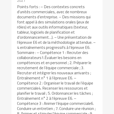
2021
Points forts : – Des contextes concrets
d’unités commerciales, avec de nombreux
documents d’entreprise. – Des missions qui
font appel à des simulations orales (jeux de
rôles) et aux outils informatiques (texteur,
tableur, logiciels de planification et
d’ordonnancement…). – Une présentation de
l’épreuve E6 et de la méthodologie attendue. –
4 entraînements progressifs à l’épreuve E6.
Sommaire : – Compétence 1 : Recruter des
collaborateurs1.Évaluer les besoins en
compétences et en personnel ; 2. Préparer le
recrutement de l’équipe commerciale ; 3.
Recruter et intégrer les nouveaux arrivants ;
Entraînement n° 1 à l’épreuve E6. –
Compétence 2 : Organiser le travail de l’équipe
commerciale4. Recenser les ressources et
planifier le travail ; 5. Ordonnancer les tâches ;
Entraînement n° 2 à l’épreuve E6. –
Compétence 3 : Animer l’équipe commerciale6.
Conduire un entretien ; 7. Conduire une réunion ;
8. Animer et stimuler l’équipe commerciale ; 9.