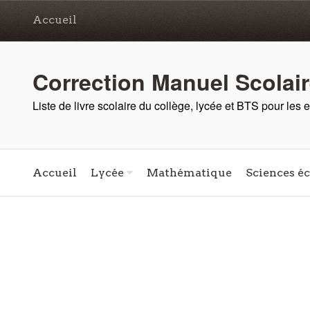
Accueil
Correction Manuel Scolai
Liste de livre scolaire du collège, lycée et BTS pour les
Accueil
Lycée
Mathématique
Sciences é