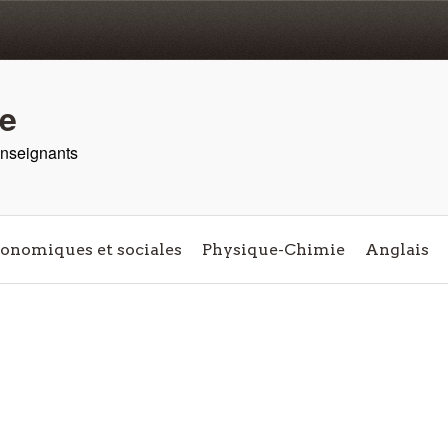
re
 enseignants
conomiques et sociales
Physique-Chimie
Anglais