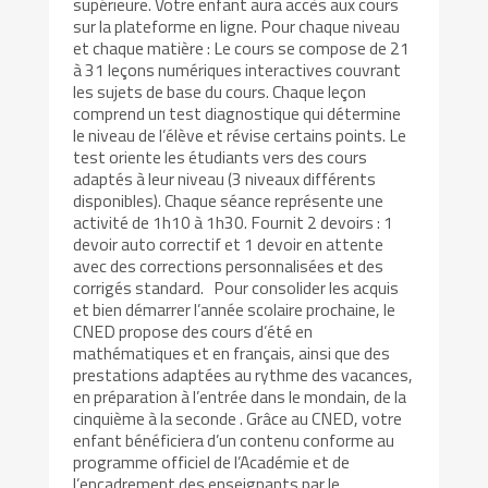
supérieure. Votre enfant aura accès aux cours
sur la plateforme en ligne. Pour chaque niveau
et chaque matière : Le cours se compose de 21
à 31 leçons numériques interactives couvrant
les sujets de base du cours. Chaque leçon
comprend un test diagnostique qui détermine
le niveau de l’élève et révise certains points. Le
test oriente les étudiants vers des cours
adaptés à leur niveau (3 niveaux différents
disponibles). Chaque séance représente une
activité de 1h10 à 1h30. Fournit 2 devoirs : 1
devoir auto correctif et 1 devoir en attente
avec des corrections personnalisées et des
corrigés standard. Pour consolider les acquis
et bien démarrer l’année scolaire prochaine, le
CNED propose des cours d’été en
mathématiques et en français, ainsi que des
prestations adaptées au rythme des vacances,
en préparation à l’entrée dans le mondain, de la
cinquième à la seconde . Grâce au CNED, votre
enfant bénéficiera d’un contenu conforme au
programme officiel de l’Académie et de
l’encadrement des enseignants par le