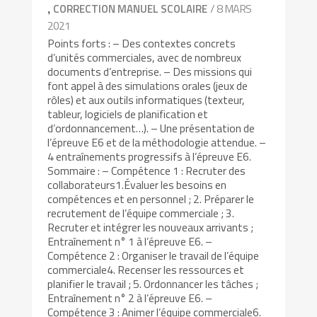
,
/ 8 MARS
CORRECTION MANUEL SCOLAIRE
2021
Points forts : – Des contextes concrets
d’unités commerciales, avec de nombreux
documents d’entreprise. – Des missions qui
font appel à des simulations orales (jeux de
rôles) et aux outils informatiques (texteur,
tableur, logiciels de planification et
d’ordonnancement…). – Une présentation de
l’épreuve E6 et de la méthodologie attendue. –
4 entraînements progressifs à l’épreuve E6.
Sommaire : – Compétence 1 : Recruter des
collaborateurs1.Évaluer les besoins en
compétences et en personnel ; 2. Préparer le
recrutement de l’équipe commerciale ; 3.
Recruter et intégrer les nouveaux arrivants ;
Entraînement n° 1 à l’épreuve E6. –
Compétence 2 : Organiser le travail de l’équipe
commerciale4. Recenser les ressources et
planifier le travail ; 5. Ordonnancer les tâches ;
Entraînement n° 2 à l’épreuve E6. –
Compétence 3 : Animer l’équipe commerciale6.