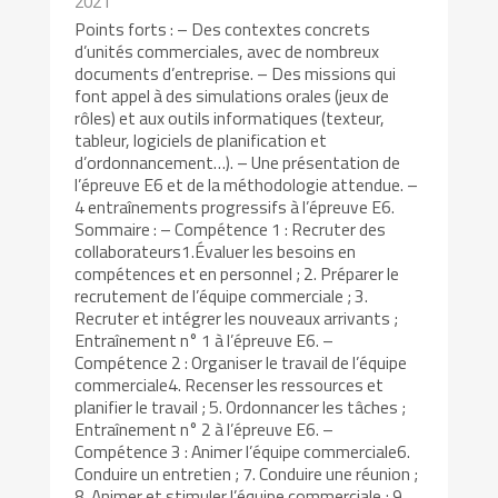
2021
Points forts : – Des contextes concrets
d’unités commerciales, avec de nombreux
documents d’entreprise. – Des missions qui
font appel à des simulations orales (jeux de
rôles) et aux outils informatiques (texteur,
tableur, logiciels de planification et
d’ordonnancement…). – Une présentation de
l’épreuve E6 et de la méthodologie attendue. –
4 entraînements progressifs à l’épreuve E6.
Sommaire : – Compétence 1 : Recruter des
collaborateurs1.Évaluer les besoins en
compétences et en personnel ; 2. Préparer le
recrutement de l’équipe commerciale ; 3.
Recruter et intégrer les nouveaux arrivants ;
Entraînement n° 1 à l’épreuve E6. –
Compétence 2 : Organiser le travail de l’équipe
commerciale4. Recenser les ressources et
planifier le travail ; 5. Ordonnancer les tâches ;
Entraînement n° 2 à l’épreuve E6. –
Compétence 3 : Animer l’équipe commerciale6.
Conduire un entretien ; 7. Conduire une réunion ;
8. Animer et stimuler l’équipe commerciale ; 9.