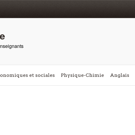
re
 enseignants
conomiques et sociales
Physique-Chimie
Anglais