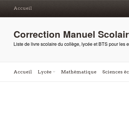
Accueil
Correction Manuel Scolai
Liste de livre scolaire du collège, lycée et BTS pour les
Accueil
Lycée
Mathématique
Sciences é