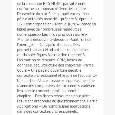
de la collection BTS NDRC, parfaitement
conforme au nouveau référentiel, couvre
l’ensemble du bloc 3 de compétences, et du
pôle d’activités associé. Il prépare à l’épreuve
E6. Il est proposé en i-Manuel (livre + licence en
ligne) avec de nombreuses ressources
numériques>> Les infos pratiques sur le i-
Manuel à découvrir ci-dessous Point fort de
l’ouvrage : – Des applications variées
permettent aux étudiants de manipuler les
outils spécifiques à la relation client et à
l’animation de réseaux : CRM, bases de
données, etc. Structure des chapitres : Partie
Cours – Une page d’ouverture décrit le
contexte professionnel et le rôle de l’étudiant.–
Une partie « Votre dossier » propose une série
d’annexes composées de documents variésen
lien avec le contexte professionnel du
chapitre.– Des fiches ressources pour aider
l’étudiant àrépondre au questionnement. Partie
Applications – De nombreuses applications,
dans des contextes professionnels,