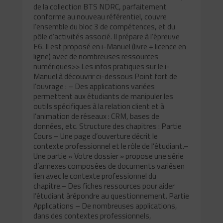
de la collection BTS NDRC, parfaitement
conforme au nouveau référentiel, couvre
l’ensemble du bloc 3 de compétences, et du
pôle d’activités associé. Il prépare à l’épreuve
E6. Il est proposé en i-Manuel (livre + licence en
ligne) avec de nombreuses ressources
numériques>> Les infos pratiques sur le i-
Manuel à découvrir ci-dessous Point fort de
l’ouvrage : – Des applications variées
permettent aux étudiants de manipuler les
outils spécifiques à la relation client et à
l’animation de réseaux : CRM, bases de
données, etc. Structure des chapitres : Partie
Cours – Une page d’ouverture décrit le
contexte professionnel et le rôle de l’étudiant.–
Une partie « Votre dossier » propose une série
d’annexes composées de documents variésen
lien avec le contexte professionnel du
chapitre.– Des fiches ressources pour aider
l’étudiant àrépondre au questionnement. Partie
Applications – De nombreuses applications,
dans des contextes professionnels,